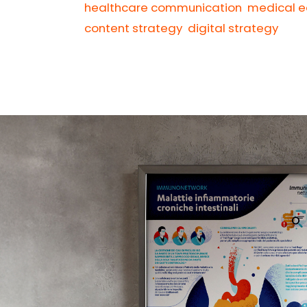
Contatti
healthcare communication
medical e
content strategy
digital strategy