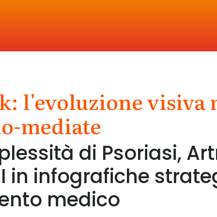
l'evoluzione visiva 
HEADQUARTER
o-mediate
Via Walter Tobagi 6
essità di Psoriasi, Art
20143 Milano
I in infografiche strat
mento medico