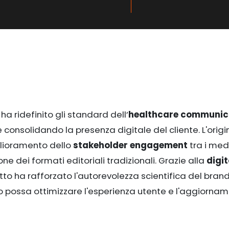
ha ridefinito gli standard dell’
healthcare communic
 consolidando la presenza digitale del cliente. L'origi
lioramento dello
stakeholder engagement
tra i med
one dei formati editoriali tradizionali. Grazie alla
digit
tto ha rafforzato l'autorevolezza scientifica del brand
 possa ottimizzare l'esperienza utente e l'aggiornam