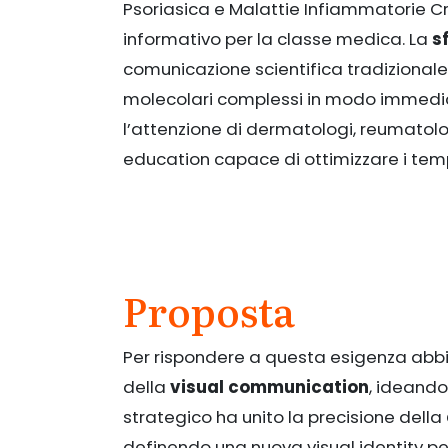
Psoriasica e Malattie Infiammatorie Cr
informativo per la classe medica. La
s
comunicazione scientifica tradizionale, 
molecolari complessi in modo immediat
l’attenzione di dermatologi, reumatol
education capace di ottimizzare i tempi d
Proposta
Per rispondere a questa esigenza ab
della
visual communication
, ideando 
strategico ha unito la precisione della
definendo una nuova visual identity pe