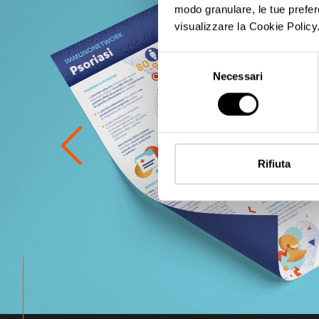
modo granulare, le tue prefere
visualizzare la Cookie Policy
Selezione
Necessari
del
consenso
Rifiuta