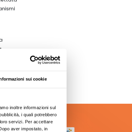
anismi
na
a
zato per
Informazioni sui cookie
iamo inoltre informazioni sul
pubblicità, i quali potrebbero
loro servizi. Per accettare
. Dopo aver impostato, in