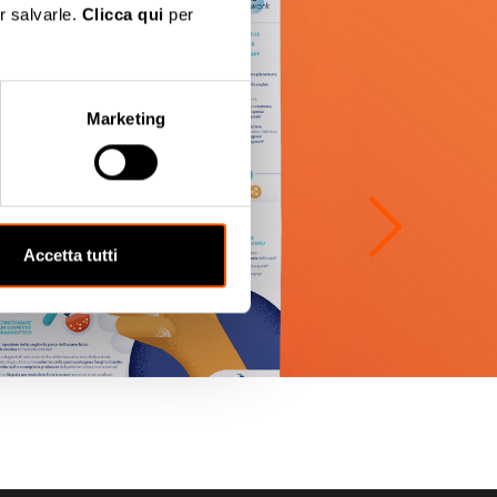
r salvarle.
Clicca qui
per
Marketing
Accetta tutti